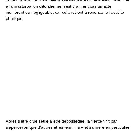
ou leur tolérance. Tout cela laisse des traces indélébiles. Renoncer
à la masturbation clitoridienne n’est vraiment pas un acte
indifférent ou négligeable, car cela revient à renoncer à l’activité
phallique.
Après s’être crue seule à être dépossédée, la fillette finit par
s’apercevoir que d’autres êtres féminins – et sa mère en particulier