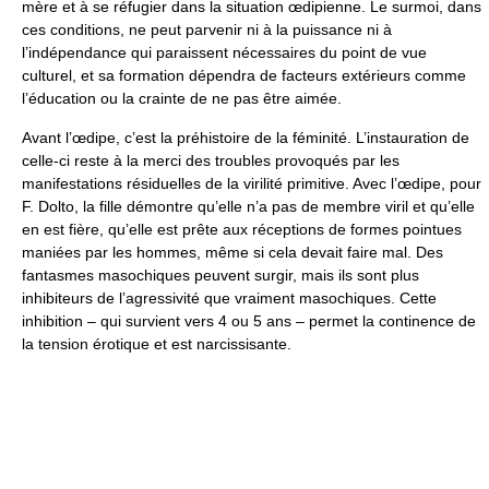
mère et à se réfugier dans la situation œdipienne. Le surmoi, dans
ces conditions, ne peut parvenir ni à la puissance ni à
l’indépendance qui paraissent nécessaires du point de vue
culturel, et sa formation dépendra de facteurs extérieurs comme
l’éducation ou la crainte de ne pas être aimée.
Avant l’œdipe, c’est la préhistoire de la féminité. L’instauration de
celle-ci reste à la merci des troubles provoqués par les
manifestations résiduelles de la virilité primitive. Avec l’œdipe, pour
F. Dolto, la fille démontre qu’elle n’a pas de membre viril et qu’elle
en est fière, qu’elle est prête aux réceptions de formes pointues
maniées par les hommes, même si cela devait faire mal. Des
fantasmes masochiques peuvent surgir, mais ils sont plus
inhibiteurs de l’agressivité que vraiment masochiques. Cette
inhibition – qui survient vers 4 ou 5 ans – permet la continence de
la tension érotique et est narcissisante.