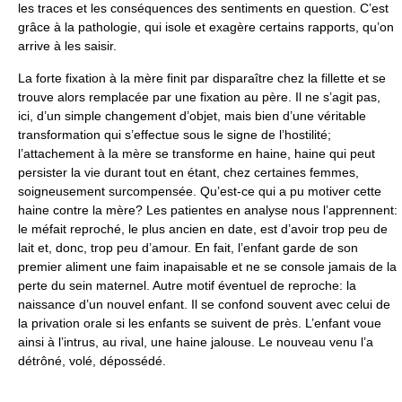
les traces et les conséquences des sentiments en question. C’est
grâce à la pathologie, qui isole et exagère certains rapports, qu’on
arrive à les saisir.
La forte fixation à la mère finit par disparaître chez la fillette et se
trouve alors remplacée par une fixation au père. Il ne s’agit pas,
ici, d’un simple changement d’objet, mais bien d’une véritable
transformation qui s’effectue sous le signe de l’hostilité;
l’attachement à la mère se transforme en haine, haine qui peut
persister la vie durant tout en étant, chez certaines femmes,
soigneusement surcompensée. Qu’est-ce qui a pu motiver cette
haine contre la mère? Les patientes en analyse nous l’apprennent:
le méfait reproché, le plus ancien en date, est d’avoir trop peu de
lait et, donc, trop peu d’amour. En fait, l’enfant garde de son
premier aliment une faim inapaisable et ne se console jamais de la
perte du sein maternel. Autre motif éventuel de reproche: la
naissance d’un nouvel enfant. Il se confond souvent avec celui de
la privation orale si les enfants se suivent de près. L’enfant voue
ainsi à l’intrus, au rival, une haine jalouse. Le nouveau venu l’a
détrôné, volé, dépossédé.