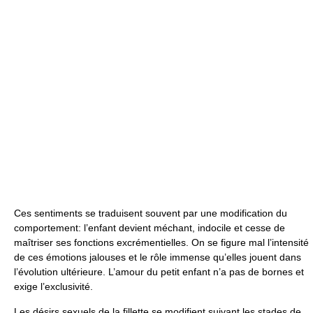
Ces sentiments se traduisent souvent par une modification du
comportement: l’enfant devient méchant, indocile et cesse de
maîtriser ses fonctions excrémentielles. On se figure mal l’intensité
de ces émotions jalouses et le rôle immense qu’elles jouent dans
l’évolution ultérieure. L’amour du petit enfant n’a pas de bornes et
exige l’exclusivité.
Les désirs sexuels de la fillette se modifient suivant les stades de