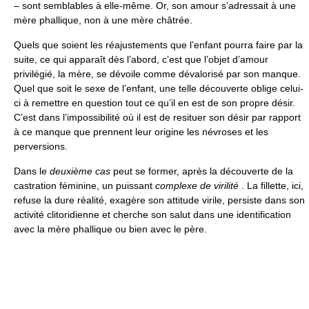
– sont semblables à elle-même. Or, son amour s’adressait à une
mère phallique, non à une mère châtrée.
Quels que soient les réajustements que l’enfant pourra faire par la
suite, ce qui apparaît dès l’abord, c’est que l’objet d’amour
privilégié, la mère, se dévoile comme dévalorisé par son manque.
Quel que soit le sexe de l’enfant, une telle découverte oblige celui-
ci à remettre en question tout ce qu’il en est de son propre désir.
C’est dans l’impossibilité où il est de resituer son désir par rapport
à ce manque que prennent leur origine les névroses et les
perversions.
Dans le
deuxième cas
peut se former, après la découverte de la
castration féminine, un puissant
complexe de virilité
. La fillette, ici,
refuse la dure réalité, exagère son attitude virile, persiste dans son
activité clitoridienne et cherche son salut dans une identification
avec la mère phallique ou bien avec le père.