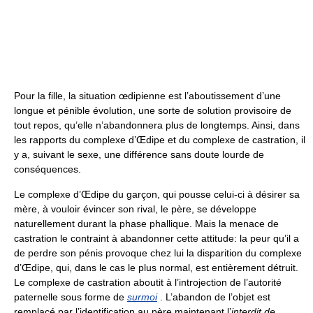
Pour la fille, la situation œdipienne est l’aboutissement d’une
longue et pénible évolution, une sorte de solution provisoire de
tout repos, qu’elle n’abandonnera plus de longtemps. Ainsi, dans
les rapports du complexe d’Œdipe et du complexe de castration, il
y a, suivant le sexe, une différence sans doute lourde de
conséquences.
Le complexe d’Œdipe du garçon, qui pousse celui-ci à désirer sa
mère, à vouloir évincer son rival, le père, se développe
naturellement durant la phase phallique. Mais la menace de
castration le contraint à abandonner cette attitude: la peur qu’il a
de perdre son pénis provoque chez lui la disparition du complexe
d’Œdipe, qui, dans le cas le plus normal, est entièrement détruit.
Le complexe de castration aboutit à l’introjection de l’autorité
paternelle sous forme de
surmoi
. L’abandon de l’objet est
remplacé par l’identification au père maintenant l’
interdit de