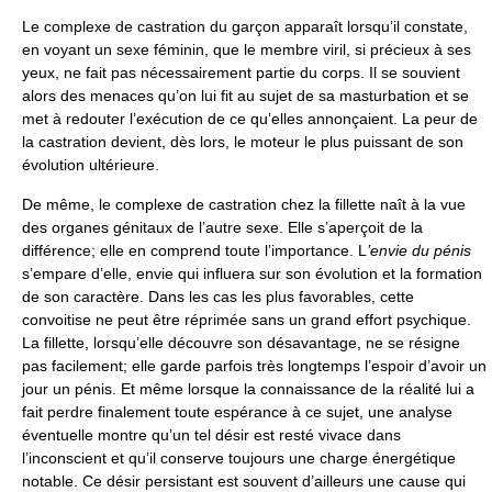
Le complexe de castration du garçon apparaît lorsqu’il constate,
en voyant un sexe féminin, que le membre viril, si précieux à ses
yeux, ne fait pas nécessairement partie du corps. Il se souvient
alors des menaces qu’on lui fit au sujet de sa masturbation et se
met à redouter l’exécution de ce qu’elles annonçaient. La peur de
la castration devient, dès lors, le moteur le plus puissant de son
évolution ultérieure.
De même, le complexe de castration chez la fillette naît à la vue
des organes génitaux de l’autre sexe. Elle s’aperçoit de la
différence; elle en comprend toute l’importance. L
’envie du pénis
s’empare d’elle, envie qui influera sur son évolution et la formation
de son caractère. Dans les cas les plus favorables, cette
convoitise ne peut être réprimée sans un grand effort psychique.
La fillette, lorsqu’elle découvre son désavantage, ne se résigne
pas facilement; elle garde parfois très longtemps l’espoir d’avoir un
jour un pénis. Et même lorsque la connaissance de la réalité lui a
fait perdre finalement toute espérance à ce sujet, une analyse
éventuelle montre qu’un tel désir est resté vivace dans
l’inconscient et qu’il conserve toujours une charge énergétique
notable. Ce désir persistant est souvent d’ailleurs une cause qui