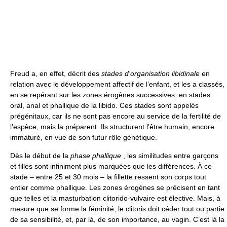
Freud a, en effet, décrit des
stades d’organisation libidinale
en
relation avec le développement affectif de l’enfant, et les a classés,
en se repérant sur les zones érogènes successives, en stades
oral, anal et phallique de la libido. Ces stades sont appelés
prégénitaux, car ils ne sont pas encore au service de la fertilité de
l’espèce, mais la préparent. Ils structurent l’être humain, encore
immaturé, en vue de son futur rôle génétique.
Dès le début de la
phase phallique
, les similitudes entre garçons
et filles sont infiniment plus marquées que les différences. À ce
stade – entre 25 et 30 mois – la fillette ressent son corps tout
entier comme phallique. Les zones érogènes se précisent en tant
que telles et la masturbation clitorido-vulvaire est élective. Mais, à
mesure que se forme la féminité, le clitoris doit céder tout ou partie
de sa sensibilité, et, par là, de son importance, au vagin. C’est là la