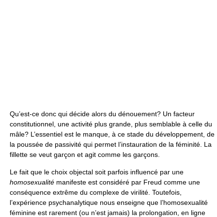
Qu’est-ce donc qui décide alors du dénouement? Un facteur
constitutionnel, une activité plus grande, plus semblable à celle du
mâle? L’essentiel est le manque, à ce stade du développement, de
la poussée de passivité qui permet l’instauration de la féminité. La
fillette se veut garçon et agit comme les garçons.
Le fait que le choix objectal soit parfois influencé par une
homosexualité
manifeste est considéré par Freud comme une
conséquence extrême du complexe de virilité. Toutefois,
l’expérience psychanalytique nous enseigne que l’homosexualité
féminine est rarement (ou n’est jamais) la prolongation, en ligne