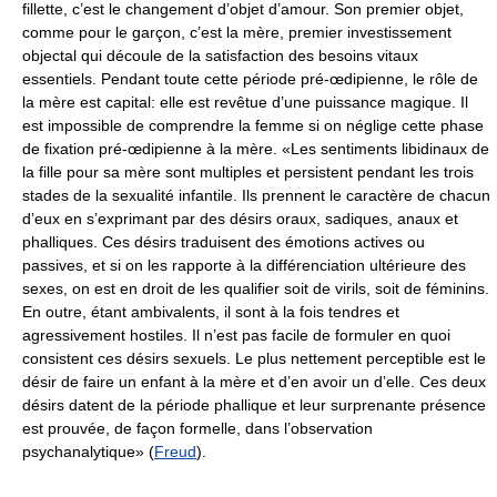
fillette, c’est le changement d’objet d’amour. Son premier objet,
comme pour le garçon, c’est la mère, premier investissement
objectal qui découle de la satisfaction des besoins vitaux
essentiels. Pendant toute cette période pré-œdipienne, le rôle de
la mère est capital: elle est revêtue d’une puissance magique. Il
est impossible de comprendre la femme si on néglige cette phase
de fixation pré-œdipienne à la mère. «Les sentiments libidinaux de
la fille pour sa mère sont multiples et persistent pendant les trois
stades de la sexualité infantile. Ils prennent le caractère de chacun
d’eux en s’exprimant par des désirs oraux, sadiques, anaux et
phalliques. Ces désirs traduisent des émotions actives ou
passives, et si on les rapporte à la différenciation ultérieure des
sexes, on est en droit de les qualifier soit de virils, soit de féminins.
En outre, étant ambivalents, il sont à la fois tendres et
agressivement hostiles. Il n’est pas facile de formuler en quoi
consistent ces désirs sexuels. Le plus nettement perceptible est le
désir de faire un enfant à la mère et d’en avoir un d’elle. Ces deux
désirs datent de la période phallique et leur surprenante présence
est prouvée, de façon formelle, dans l’observation
psychanalytique» (
Freud
).