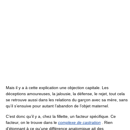
Mais il y a à cette explication une objection capitale. Les
déceptions amoureuses, la jalousie, la défense, le rejet, tout cela
se retrouve aussi dans les relations du garçon avec sa mère, sans
qu’il s’ensuive pour autant l’abandon de l’objet maternel.
C’est donc qu’il y a, chez la fillette, un facteur spécifique. Ce
facteur, on le trouve dans le
complexe de castration
. Rien
d’étonnant à ce qu’une différence anatomique ait des