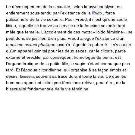
Le développement de la sexualité, selon la psychanalyse, est
entièrement sous-tendu par l’existence de la
libido
, force
pulsionnelle de la vie sexuelle. Pour Freud, il n’est qu’une seule
libido, laquelle se trouve au service de la fonction sexuelle tant
mâle que femelle. L’accolement de ces mots: «libido féminine», ne
peut donc se justifier. Bien plus, Freud allègue l’existence d’un
monisme sexuel phallique
jusqu’à l’âge de la puberté. Il n’y a alors
qu’un appareil génital pour les deux sexes, car le clitoris, partie
externe et érectile, par conséquent homologue du pénis, est
l’organe érotique de la petite fille, le vagin n’étant connu que plus
tard. Et l’époque clitoridienne, qui organise à sa façon émois et
désirs, laissera souvent sa trace durant toute la vie. Ce que les
hommes appellent l’«énigme féminine» relève, peut-être, de la
bisexualité fondamentale de la vie féminine.