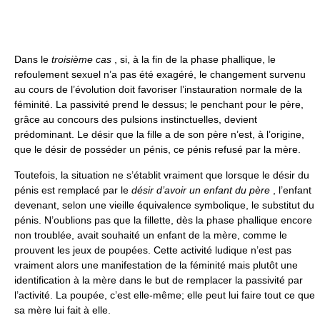
Dans le
troisième cas
, si, à la fin de la phase phallique, le
refoulement sexuel n’a pas été exagéré, le changement survenu
au cours de l’évolution doit favoriser l’instauration normale de la
féminité. La passivité prend le dessus; le penchant pour le père,
grâce au concours des pulsions instinctuelles, devient
prédominant. Le désir que la fille a de son père n’est, à l’origine,
que le désir de posséder un pénis, ce pénis refusé par la mère.
Toutefois, la situation ne s’établit vraiment que lorsque le désir du
pénis est remplacé par le
désir d’avoir un enfant du père
, l’enfant
devenant, selon une vieille équivalence symbolique, le substitut du
pénis. N’oublions pas que la fillette, dès la phase phallique encore
non troublée, avait souhaité un enfant de la mère, comme le
prouvent les jeux de poupées. Cette activité ludique n’est pas
vraiment alors une manifestation de la féminité mais plutôt une
identification à la mère dans le but de remplacer la passivité par
l’activité. La poupée, c’est elle-même; elle peut lui faire tout ce que
sa mère lui fait à elle.