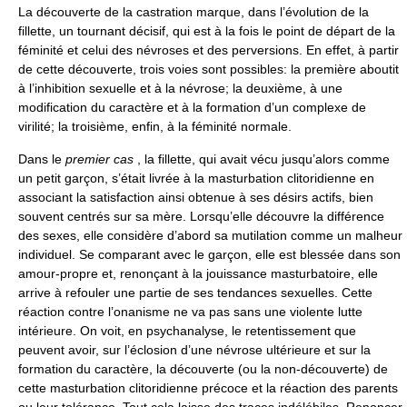
La découverte de la castration marque, dans l’évolution de la
fillette, un tournant décisif, qui est à la fois le point de départ de la
féminité et celui des névroses et des perversions. En effet, à partir
de cette découverte, trois voies sont possibles: la première aboutit
à l’inhibition sexuelle et à la névrose; la deuxième, à une
modification du caractère et à la formation d’un complexe de
virilité; la troisième, enfin, à la féminité normale.
Dans le
premier cas
, la fillette, qui avait vécu jusqu’alors comme
un petit garçon, s’était livrée à la masturbation clitoridienne en
associant la satisfaction ainsi obtenue à ses désirs actifs, bien
souvent centrés sur sa mère. Lorsqu’elle découvre la différence
des sexes, elle considère d’abord sa mutilation comme un malheur
individuel. Se comparant avec le garçon, elle est blessée dans son
amour-propre et, renonçant à la jouissance masturbatoire, elle
arrive à refouler une partie de ses tendances sexuelles. Cette
réaction contre l’onanisme ne va pas sans une violente lutte
intérieure. On voit, en psychanalyse, le retentissement que
peuvent avoir, sur l’éclosion d’une névrose ultérieure et sur la
formation du caractère, la découverte (ou la non-découverte) de
cette masturbation clitoridienne précoce et la réaction des parents