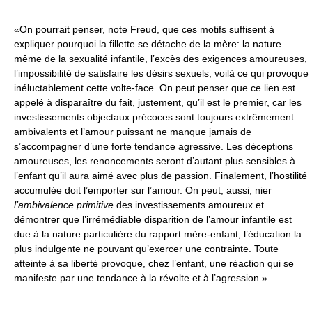
«On pourrait penser, note Freud, que ces motifs suffisent à
expliquer pourquoi la fillette se détache de la mère: la nature
même de la sexualité infantile, l’excès des exigences amoureuses,
l’impossibilité de satisfaire les désirs sexuels, voilà ce qui provoque
inéluctablement cette volte-face. On peut penser que ce lien est
appelé à disparaître du fait, justement, qu’il est le premier, car les
investissements objectaux précoces sont toujours extrêmement
ambivalents et l’amour puissant ne manque jamais de
s’accompagner d’une forte tendance agressive. Les déceptions
amoureuses, les renoncements seront d’autant plus sensibles à
l’enfant qu’il aura aimé avec plus de passion. Finalement, l’hostilité
accumulée doit l’emporter sur l’amour. On peut, aussi, nier
l’ambivalence primitive
des investissements amoureux et
démontrer que l’irrémédiable disparition de l’amour infantile est
due à la nature particulière du rapport mère-enfant, l’éducation la
plus indulgente ne pouvant qu’exercer une contrainte. Toute
atteinte à sa liberté provoque, chez l’enfant, une réaction qui se
manifeste par une tendance à la révolte et à l’agression.»